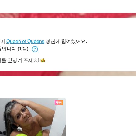
남미
Queen of Queens
경연에 참여했어요.
등
입니다 (1점).
리를 앞당겨
주세요!
무료