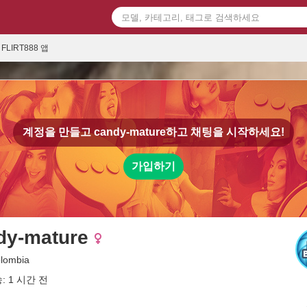
FLIRT888 앱
계정을 만들고
candy-mature
하고 채팅을 시작하세요!
가입하기
dy-mature
olombia
: 1 시간 전