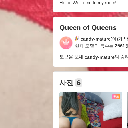
Hello! Welcome to my room!
Queen of Queens
candy-mature
(이)가 
현재 모델의 등수는
2561
토큰을 보내
의 승
candy-mature
사진
6
무료