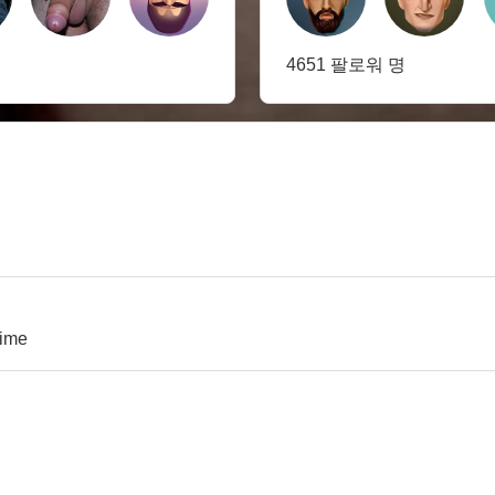
4651 팔로워 명
time